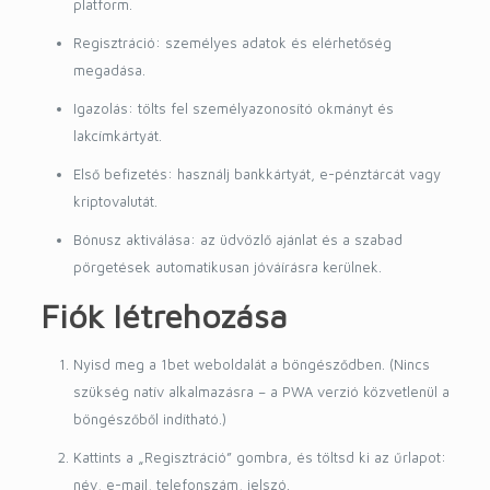
platform.
Regisztráció: személyes adatok és elérhetőség
megadása.
Igazolás: tölts fel személyazonosító okmányt és
lakcímkártyát.
Első befizetés: használj bankkártyát, e-pénztárcát vagy
kriptovalutát.
Bónusz aktiválása: az üdvözlő ajánlat és a szabad
pörgetések automatikusan jóváírásra kerülnek.
Fiók létrehozása
Nyisd meg a 1bet weboldalát a böngésződben. (Nincs
szükség natív alkalmazásra – a PWA verzió közvetlenül a
böngészőből indítható.)
Kattints a „Regisztráció” gombra, és töltsd ki az űrlapot:
név, e-mail, telefonszám, jelszó.