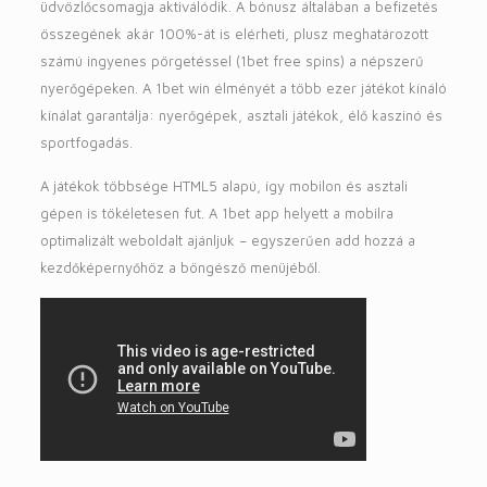
üdvözlőcsomagja aktiválódik. A bónusz általában a befizetés
összegének akár 100%-át is elérheti, plusz meghatározott
számú ingyenes pörgetéssel (1bet free spins) a népszerű
nyerőgépeken. A 1bet win élményét a több ezer játékot kínáló
kínálat garantálja: nyerőgépek, asztali játékok, élő kaszinó és
sportfogadás.
A játékok többsége HTML5 alapú, így mobilon és asztali
gépen is tökéletesen fut. A 1bet app helyett a mobilra
optimalizált weboldalt ajánljuk – egyszerűen add hozzá a
kezdőképernyőhöz a böngésző menüjéből.